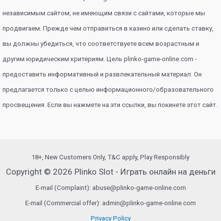
независимым сайтом, не имеющим связи с сайтами, которые мы
продвигаем. Прежде чем отправиться в казино или сделать ставку,
вы должны убедиться, что соответствуете всем возрастным и
другим юридическим критериям. Цель plinko-game-online.com -
предоставить информативный и развлекательный материал. Он
предлагается только с целью информационного/образовательного
просвещения. Если вы нажмете на эти ссылки, вы покинете этот сайт.
18+, New Customers Only, T&C apply, Play Responsibly
Copyright © 2026 Plinko Slot - Играть онлайн на деньги
E-mail (Complaint):
abuse@plinko-game-online.com
E-mail (Commercial offer):
admin@plinko-game-online.com
Privacy Policy