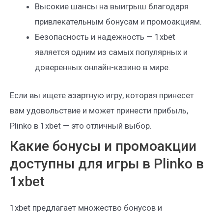
Высокие шансы на выигрыш благодаря
привлекательным бонусам и промоакциям.
Безопасность и надежность — 1xbet
является одним из самых популярных и
доверенных онлайн-казино в мире.
Если вы ищете азартную игру, которая принесет
вам удовольствие и может принести прибыль,
Plinko в 1xbet — это отличный выбор.
Какие бонусы и промоакции
доступны для игры в Plinko в
1xbet
1xbet предлагает множество бонусов и