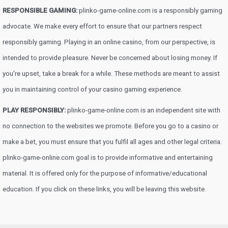
RESPONSIBLE GAMING:
plinko-game-online.com is a responsibly gaming
advocate. We make every effort to ensure that our partners respect
responsibly gaming. Playing in an online casino, from our perspective, is
intended to provide pleasure. Never be concerned about losing money. If
you're upset, take a break for a while. These methods are meant to assist
you in maintaining control of your casino gaming experience.
PLAY RESPONSIBLY:
plinko-game-online.com is an independent site with
no connection to the websites we promote. Before you go to a casino or
make a bet, you must ensure that you fulfil all ages and other legal criteria.
plinko-game-online.com goal is to provide informative and entertaining
material. It is offered only for the purpose of informative/educational
education. If you click on these links, you will be leaving this website.