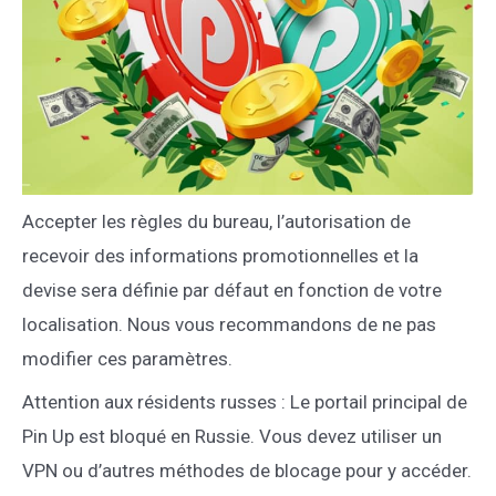
Accepter les règles du bureau, l’autorisation de
recevoir des informations promotionnelles et la
devise sera définie par défaut en fonction de votre
localisation. Nous vous recommandons de ne pas
modifier ces paramètres.
Attention aux résidents russes : Le portail principal de
Pin Up est bloqué en Russie. Vous devez utiliser un
VPN ou d’autres méthodes de blocage pour y accéder.