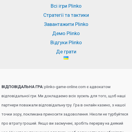
Всі ігри Plinko
Стратегії та тактики
Завантажити Plinko
Демо Plinko
Відгуки Plinko
Де грати
ВІДПОВІДАЛЬНА ГРА:
plinko-game-online.com є адвокатом
відповідальної гри. Ми докладаємо всіх зусиль для того, щоб наші
партнери поважали відповідальну гру. Гра в онлайн казино, з нашої
точки зору, покликана приносити задоволення. Ніколи не турбуйтеся
про втрату грошей. Якщо ви засмучені, зробіть перерву на деякий