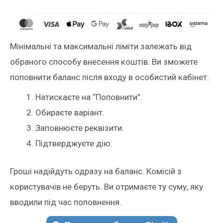
Мінімальні та максимальні ліміти залежать від
обраного способу внесення коштів. Ви зможете
поповнити баланс після входу в особистий кабінет:
Натискаєте на “Поповнити”.
Обираєте варіант.
Заповнюєте реквізити.
Підтверджуєте дію.
Гроші надійдуть одразу на баланс. Комісій з
користувачів не беруть. Ви отримаєте ту суму, яку
вводили під час поповнення.