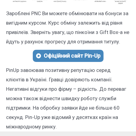
Зароблені PNC Ви можете обмінювати на бонуси за
вигідним курсом. Курс обміну залежить від рівня
привілеїв. Зверніть увагу, що пінкоїни з Gift Box-а не
йдуть у рахунок прогресу для отримання титулу.
Офіційний сайт Pin-Up
PinUp завоював позитивну репутацію серед
клієнтів в Україні. Гравці довіряють компанії.
Негативні відгуки про фірму – рідкість. До переваг
можна також віднести швидку роботу служби
підтримки. На обробку заявки йде не більше 60
секунд. Pin-Up уже відомий у десятках країн на
міжнародному ринку.