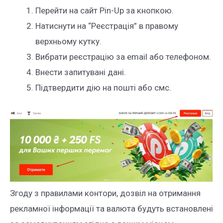
Перейти на сайт Pin-Up за кнопкою.
Натиснути на “Реєстрація” в правому
верхньому кутку.
Вибрати реєстрацію за email або телефоном.
Внести запитувані дані.
Підтвердити дію на пошті або смс.
Згоду з правилами контори, дозвіл на отримання
рекламної інформації та валюта будуть встановлені