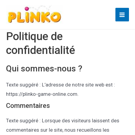
Aller
au
Mai
contenu
Politique de
Men
confidentialité
Qui sommes-nous ?
Texte suggéré : L’adresse de notre site web est :
https://plinko-game-online.com.
Commentaires
Texte suggéré : Lorsque des visiteurs laissent des
commentaires sur le site, nous recueillons les