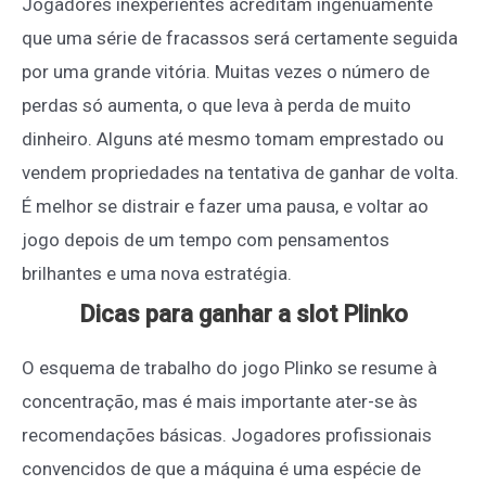
Jogadores inexperientes acreditam ingenuamente
que uma série de fracassos será certamente seguida
por uma grande vitória. Muitas vezes o número de
perdas só aumenta, o que leva à perda de muito
dinheiro. Alguns até mesmo tomam emprestado ou
vendem propriedades na tentativa de ganhar de volta.
É melhor se distrair e fazer uma pausa, e voltar ao
jogo depois de um tempo com pensamentos
brilhantes e uma nova estratégia.
Dicas para ganhar a slot Plinko
O esquema de trabalho do jogo Plinko se resume à
concentração, mas é mais importante ater-se às
recomendações básicas. Jogadores profissionais
convencidos de que a máquina é uma espécie de