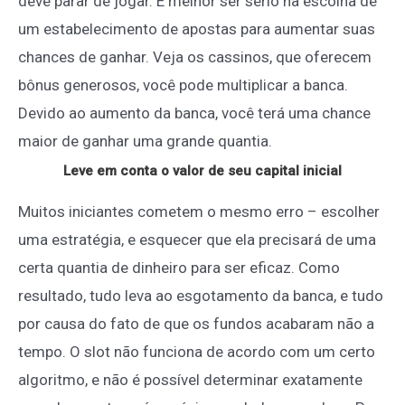
deve parar de jogar. É melhor ser sério na escolha de
um estabelecimento de apostas para aumentar suas
chances de ganhar. Veja os cassinos, que oferecem
bônus generosos, você pode multiplicar a banca.
Devido ao aumento da banca, você terá uma chance
maior de ganhar uma grande quantia.
Leve em conta o valor de seu capital inicial
Muitos iniciantes cometem o mesmo erro – escolher
uma estratégia, e esquecer que ela precisará de uma
certa quantia de dinheiro para ser eficaz. Como
resultado, tudo leva ao esgotamento da banca, e tudo
por causa do fato de que os fundos acabaram não a
tempo. O slot não funciona de acordo com um certo
algoritmo, e não é possível determinar exatamente