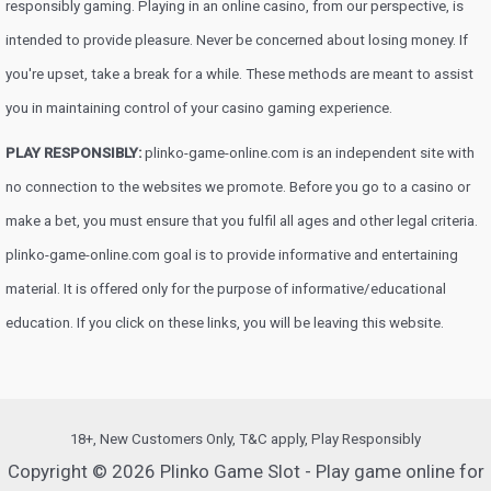
responsibly gaming. Playing in an online casino, from our perspective, is
intended to provide pleasure. Never be concerned about losing money. If
you're upset, take a break for a while. These methods are meant to assist
you in maintaining control of your casino gaming experience.
PLAY RESPONSIBLY:
plinko-game-online.com is an independent site with
no connection to the websites we promote. Before you go to a casino or
make a bet, you must ensure that you fulfil all ages and other legal criteria.
plinko-game-online.com goal is to provide informative and entertaining
material. It is offered only for the purpose of informative/educational
education. If you click on these links, you will be leaving this website.
18+, New Customers Only, T&C apply, Play Responsibly
Copyright © 2026 Plinko Game Slot - Play game online for