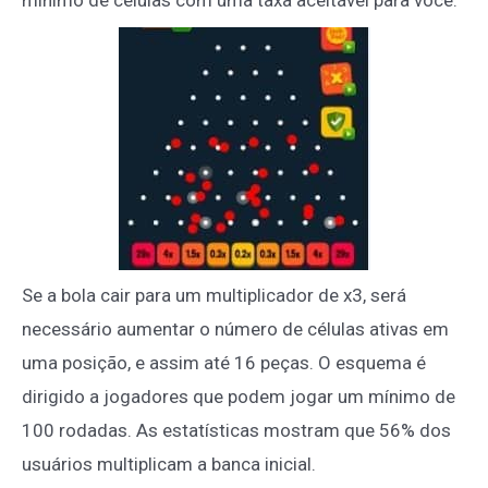
mínimo de células com uma taxa aceitável para você.
Se a bola cair para um multiplicador de x3, será
necessário aumentar o número de células ativas em
uma posição, e assim até 16 peças. O esquema é
dirigido a jogadores que podem jogar um mínimo de
100 rodadas. As estatísticas mostram que 56% dos
usuários multiplicam a banca inicial.