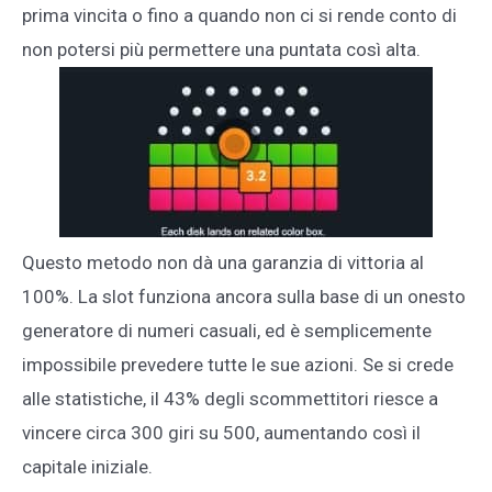
prima vincita o fino a quando non ci si rende conto di
non potersi più permettere una puntata così alta.
Questo metodo non dà una garanzia di vittoria al
100%. La slot funziona ancora sulla base di un onesto
generatore di numeri casuali, ed è semplicemente
impossibile prevedere tutte le sue azioni. Se si crede
alle statistiche, il 43% degli scommettitori riesce a
vincere circa 300 giri su 500, aumentando così il
capitale iniziale.