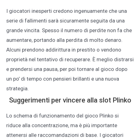
I giocatori inesperti credono ingenuamente che una
serie di fallimenti sarà sicuramente seguita da una
grande vincita. Spesso il numero di perdite non fa che
aumentare, portando alla perdita di molto denaro.
Alcuni prendono addirittura in prestito o vendono
proprietà nel tentativo di recuperare. È meglio distrarsi
e prendersi una pausa, per poi tornare al gioco dopo
un po’ di tempo con pensieri brillanti e una nuova
strategia.
Suggerimenti per vincere alla slot Plinko
Lo schema di funzionamento del gioco Plinko si
riduce alla concentrazione, ma è più importante
attenersi alle raccomandazioni di base. I giocatori